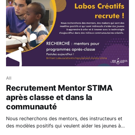
et aiment travailler avec les enfants en éducation et
travaillent pour un développement
All
Recrutement Mentor STIMA
après classe et dans la
communauté
Nous recherchons des mentors, des instructeurs et
des modèles positifs qui veulent aider les jeunes à
apprendre à créer et à innover avec la technologie