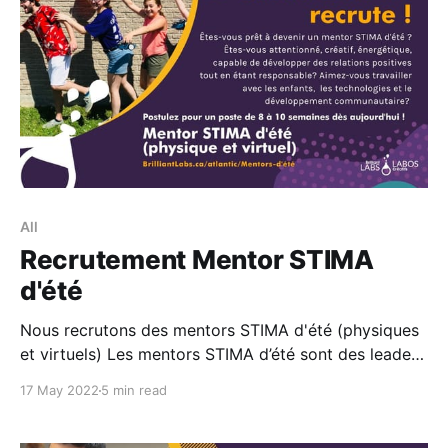
All
Recrutement Mentor STIMA
d'été
Nous recrutons des mentors STIMA d'été (physiques
et virtuels) Les mentors STIMA d’été sont des leaders
attentifs, créatifs, énergétiques, capables de
17 May 2022
5 min read
développer des relations positives tout en étant
responsables, compétents en matière de technologie