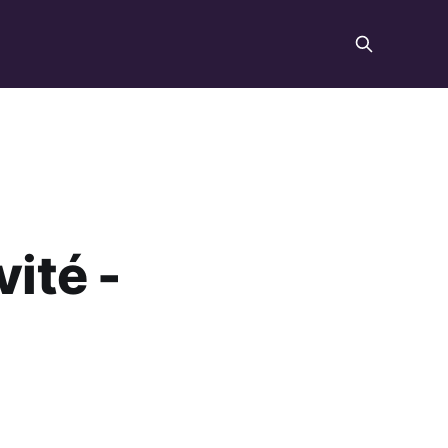
vité -