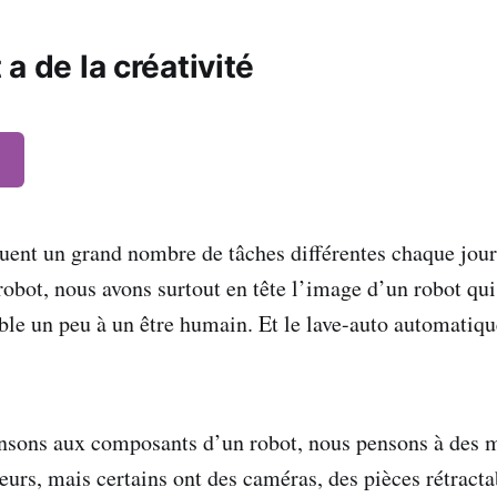
a de la créativité
tuent un grand nombre de tâches différentes chaque jour
robot, nous avons surtout en tête l’image d’un robot qui
ble un peu à un être humain. Et le lave-auto automatiqu
.
nsons aux composants d’un robot, nous pensons à des m
eurs, mais certains ont des caméras, des pièces rétracta