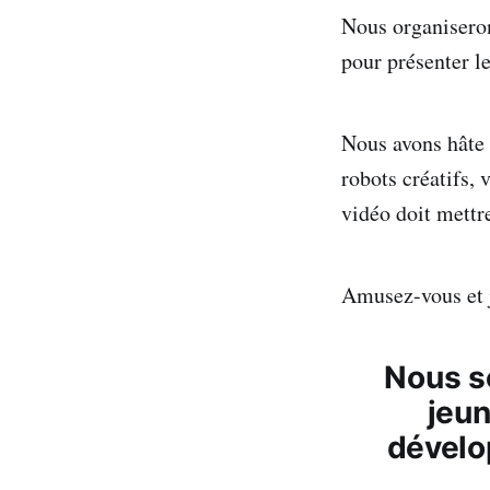
Nous organiseron
pour présenter le
Nous avons hâte 
robots créatifs,
vidéo doit mettre
Amusez-vous et j
Nous s
jeun
dévelo