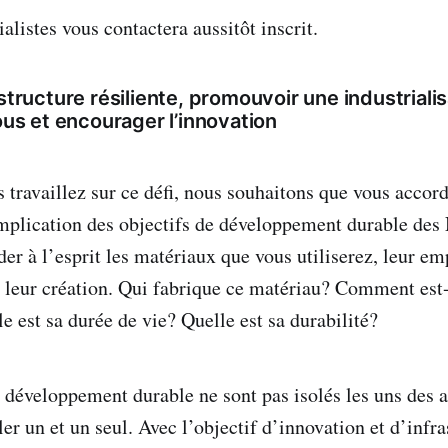
alistes vous contactera aussitôt inscrit.
astructure résiliente, promouvoir une industriali
tous et encourager l’innovation
 travaillez sur ce défi, nous souhaitons que vous accor
mplication des objectifs de développement durable des 
er à l’esprit les matériaux que vous utiliserez, leur em
et leur création. Qui fabrique ce matériau? Comment est-
e est sa durée de vie? Quelle est sa durabilité?
 développement durable ne sont pas isolés les uns des au
bler un et un seul. Avec l’objectif d’innovation et d’infra