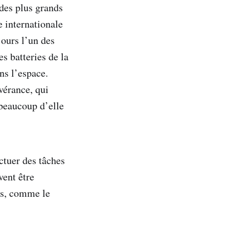
 des plus grands
e internationale
jours l’un des
es batteries de la
ans l’espace.
vérance, qui
beaucoup d’elle
ctuer des tâches
vent être
es, comme le