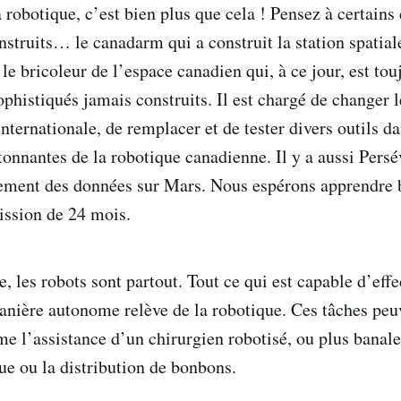
 robotique, c’est bien plus que cela ! Pensez à certains
nstruits… le canadarm qui a construit la station spatial
e bricoleur de l’espace canadien qui, à ce jour, est tou
ophistiqués jamais construits. Il est chargé de changer l
internationale, de remplacer et de tester divers outils d
tonnantes de la robotique canadienne. Il y a aussi Persé
lement des données sur Mars. Nous espérons apprendre 
ission de 24 mois.
 les robots sont partout. Tout ce qui est capable d’effe
anière autonome relève de la robotique. Ces tâches peu
 l’assistance d’un chirurgien robotisé, ou plus banal
e ou la distribution de bonbons.