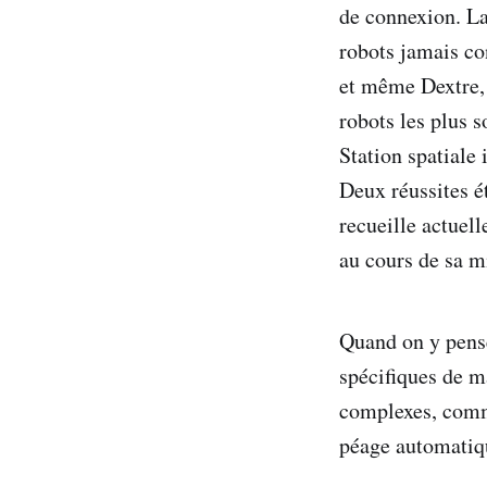
de connexion. La
robots jamais co
et même Dextre, l
robots les plus s
Station spatiale 
Deux réussites é
recueille actuel
au cours de sa m
Quand on y pense,
spécifiques de m
complexes, comme
péage automatiqu