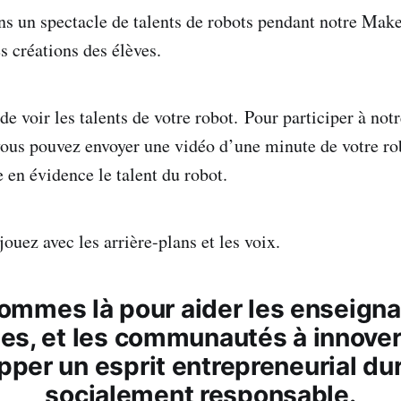
s un spectacle de talents de robots pendant notre Make
s créations des élèves.
de voir les talents de votre robot.
Pour participer à not
 vous pouvez envoyer une vidéo d’une minute de votre ro
 en évidence le talent du robot.
ouez avec les arrière-plans et les voix.
ommes là pour aider les enseignan
es, et les communautés à innover
pper un esprit entrepreneurial dur
socialement responsable.