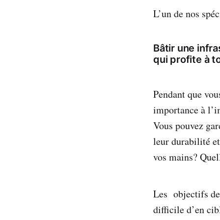
L’un de nos spéci
Bâtir une infr
qui profite à 
Pendant que vous
importance à l’i
Vous pouvez gard
leur durabilité 
vos mains? Quell
Les objectifs de
difficile d’en ci