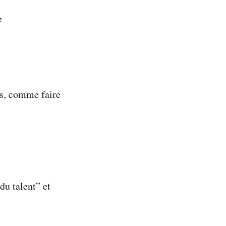
e
as, comme faire
du talent” et