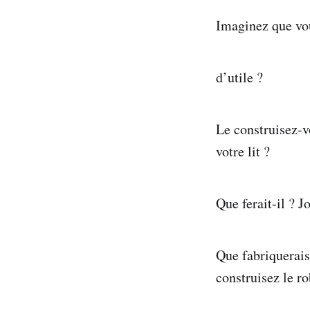
Imaginez que vou
d’utile ?
Le construisez-v
votre lit ?
Que ferait-il ? J
Que fabriquerais
construisez le ro