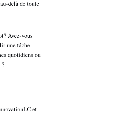
 au-delà de toute
ot? Avez-vous
lir une tâche
mes quotidiens ou
 ?
InnovationLC et