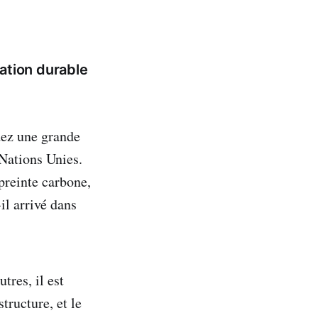
sation durable
dez une grande
Nations Unies.
preinte carbone,
il arrivé dans
tres, il est
structure, et le