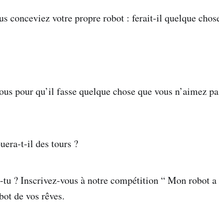
s conceviez votre propre robot : ferait-il quelque chos
ous pour qu’il fasse quelque chose que vous n’aimez p
ouera-t-il des tours ?
-tu ? Inscrivez-vous à notre compétition “ Mon robot a 
bot de vos rêves.