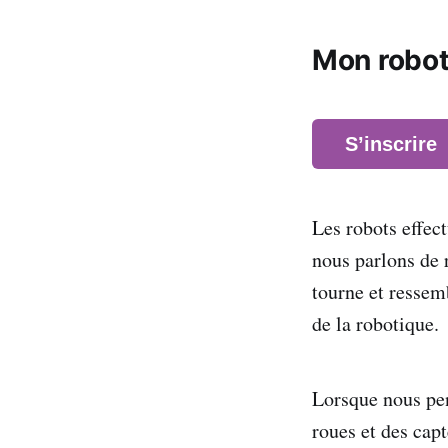
Mon robot 
S’inscrire
Les robots effec
nous parlons de 
tourne et ressem
de la robotique
Lorsque nous pe
roues et des capt