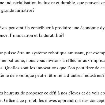
ne industrialisation inclusive et durable, que peuvent c
i grande initiative?
ves peuvent-ils contribuer à produire une économie d
ience, l’innovation et la durabilité?
ue puisse être un système robotique amusant, par exemp
e balloune, nous vous invitons à réfléchir aux implica
ns. Quelles sont les innovations que l’on peut tirer de c
me de robotique peut-il être lié à d’autres industries
 heureux de proposer ce défi à nos élèves et de voir c
r. Grâce à ce projet, les élèves apprendront des concept