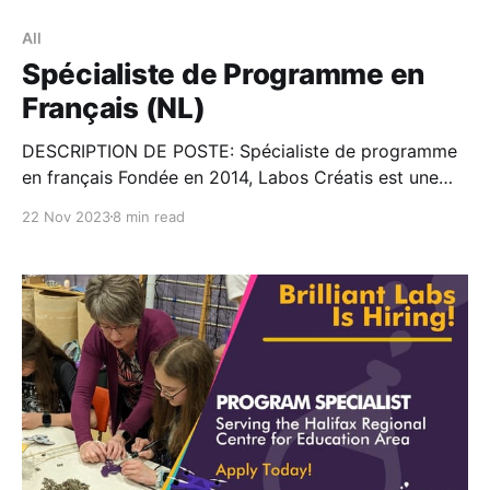
All
Spécialiste de Programme en
Français (NL)
DESCRIPTION DE POSTE: Spécialiste de programme
en français Fondée en 2014, Labos Créatis est une
organisation caritative basée dans la région de
22 Nov 2023
8 min read
l'Atlantique, offrant des opportunités créatives aux
jeunes pour acquérir de nouvelles compétences en
programmation et en numérique dans les écoles et
les communautés de toute la