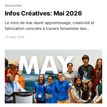
Newsletter
Infos Créatives: Mai 2026
Le mois de mai réunit apprentissage, créativité et
fabrication concrète à travers l’ensemble des
programmes de Labos créatifs. Entre expériences
20 May 2026
immersives pour les éducateurs et défis d’innovation
portés par les jeunes, ce mois est consacré à
transformer les idées en actions...