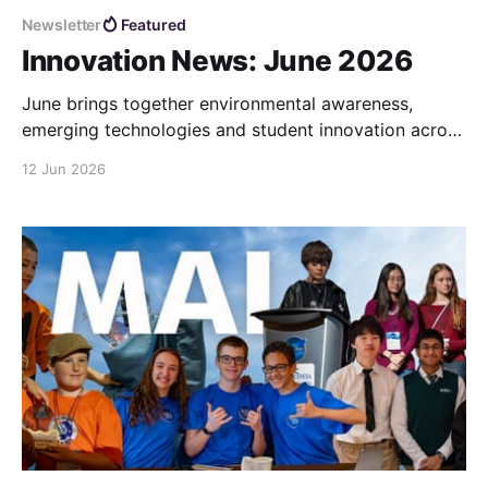
Newsletter
Featured
Innovation News: June 2026
June brings together environmental awareness,
emerging technologies and student innovation across
the Brilliant Labs community. As the school year
12 Jun 2026
draws to a close, this month highlights the many
ways learners are connecting creativity, technology
and purpose to address real-world challenges.