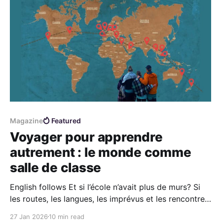
Magazine
Featured
Voyager pour apprendre
autrement : le monde comme
salle de classe
English follows Et si l’école n’avait plus de murs? Si
les routes, les langues, les imprévus et les rencontres
devenaient les manuels scolaires les plus puissants
27 Jan 2026
10 min read