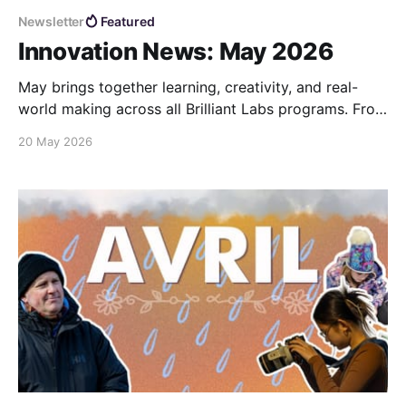
Newsletter
Featured
Innovation News: May 2026
May brings together learning, creativity, and real-
world making across all Brilliant Labs programs. From
immersive educator experiences to student-led
20 May 2026
innovation challenges, this month is about turning
ideas into actiont....