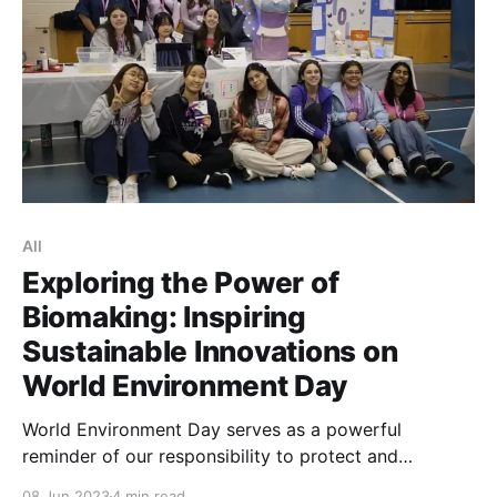
All
Exploring the Power of
Biomaking: Inspiring
Sustainable Innovations on
World Environment Day
World Environment Day serves as a powerful
reminder of our responsibility to protect and
preserve the planet we call home. On this hopeful
08 Jun 2023
4 min read