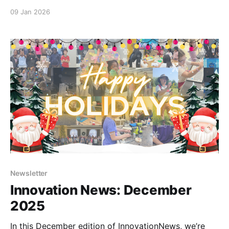
Apprendre et Enseigner avec Créativité : Frontières
09 Jan 2026
et vous présentons le b.Board, notre outil de
prototypage fabriqué au Canada, maintenant
disponible en précommande...
Newsletter
Innovation News: December
2025
In this December edition of InnovationNews, we’re