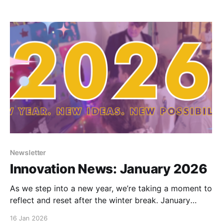
démarrage plus calme, mais aussi une période
excitante pour regarder vers l’avenir et préparer ce
qui nous attend...
Newsletter
Innovation News: January 2026
As we step into a new year, we’re taking a moment to
reflect and reset after the winter break. January
marks a quieter start, but also an exciting time to
16 Jan 2026