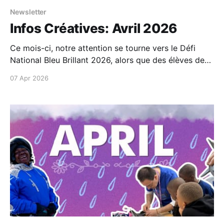
Newsletter
Infos Créatives: Avril 2026
Ce mois-ci, notre attention se tourne vers le Défi
National Bleu Brillant 2026, alors que des élèves de
partout au pays se préparent à partager des idées et
07 Apr 2026
des solutions explorant l’avenir de nos océans...