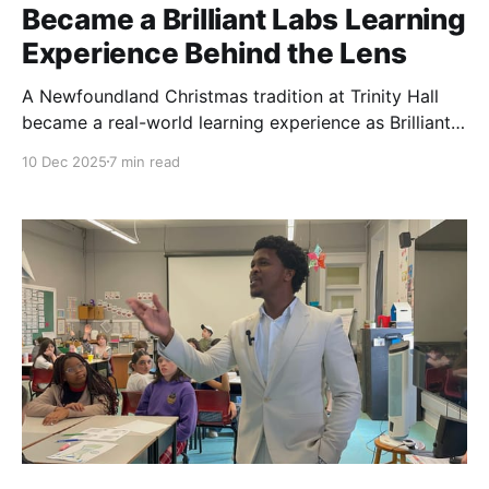
Became a Brilliant Labs Learning
Experience Behind the Lens
A Newfoundland Christmas tradition at Trinity Hall
became a real-world learning experience as Brilliant
Labs youth documented live music, artists, and
10 Dec 2025
7 min read
community through photography and storytelling.