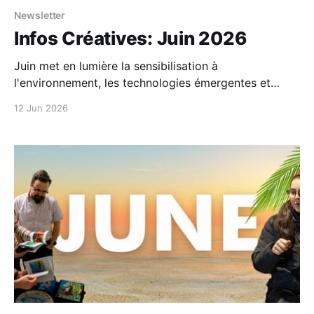
Newsletter
Infos Créatives: Juin 2026
Juin met en lumière la sensibilisation à
l'environnement, les technologies émergentes et
l'innovation étudiante au sein de la communauté de
12 Jun 2026
Labos créatifs. Alors que l'année scolaire approche
de sa fin, ce mois-ci souligne les nombreuses façons
dont les apprenants mobilisent leur créativité...