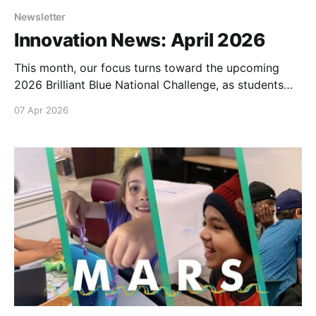
Newsletter
Innovation News: April 2026
This month, our focus turns toward the upcoming
2026 Brilliant Blue National Challenge, as students
across the country prepare to share ideas and
07 Apr 2026
solutions that explore the future of our oceans. In the
weeks ahead, we look forward to seeing...