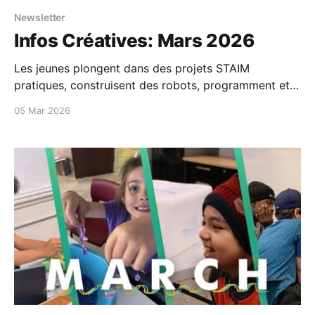
Newsletter
Infos Créatives: Mars 2026
Les jeunes plongent dans des projets STAIM
pratiques, construisent des robots, programment et
relèvent des défis créatifs dans le cadre de nos
05 Mar 2026
camps de relâche. Chaque expérience transforme la
curiosité en action et développe des compétences
qui dureront bien au-delà de la salle de classe...