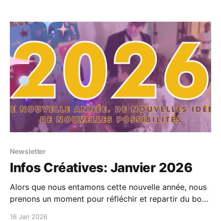
qui soient? C’est le pari qu’a fait la famille Pelletier en
se lançant dans un voyage de plusieurs mois autour
Newsletter
Infos Créatives: Janvier 2026
Alors que nous entamons cette nouvelle année, nous
prenons un moment pour réfléchir et repartir du bon
pied après la pause hivernale. Janvier marque un
16 Jan 2026