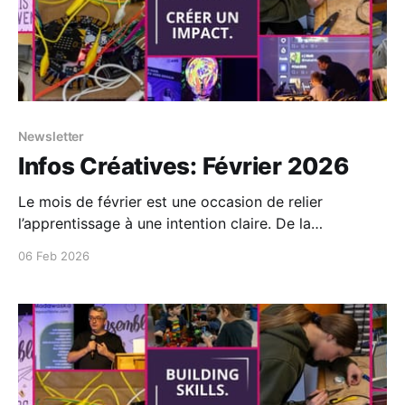
Newsletter
Infos Créatives: Février 2026
Le mois de février est une occasion de relier
l’apprentissage à une intention claire. De la
célébration du Mois de l’histoire des Noirs et des
06 Feb 2026
Filles en STAIM à l’innovation par la pratique, nous
mettons en lumière comment la création favorise un
apprentissage inclusif et porteur de sens...