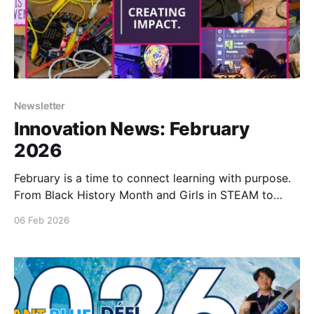
Newsletter
Innovation News: February
2026
February is a time to connect learning with purpose.
From Black History Month and Girls in STEAM to
hands-on innovation, we’re highlighting how making
06 Feb 2026
supports inclusive, meaningful learning aligned with
the UN Sustainable Development Goals...