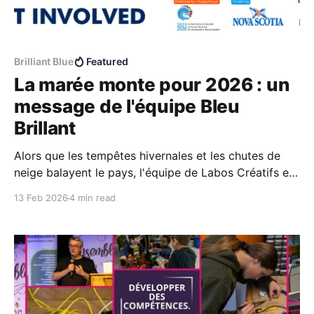
Brilliant Blue
Featured
La marée monte pour 2026 : un
message de l'équipe Bleu
Brillant
Alors que les tempêtes hivernales et les chutes de
neige balayent le pays, l'équipe de Labos Créatifs est
déjà tournée vers l'avenir : nos pensées se tournent
13 Feb 2026
4 min read
vers l'océan, et la saison 2026 du Défi Bleu Brilliant
est officiellement lancée.